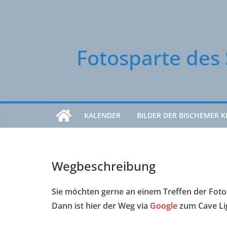
Zum
Inhalt
springen
Fotosparte des 
KALENDER
BILDER DER BISCHEMER K
Wegbeschreibung
Sie möchten gerne an einem Treffen der Fot
Dann ist hier der Weg via
Google
zum Cave Li