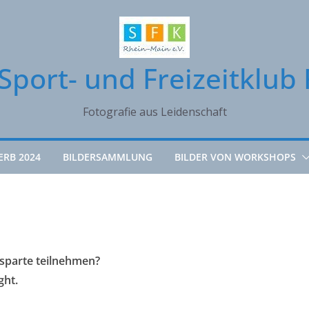
Sport- und Freizeitklub 
Fotografie aus Leidenschaft
ERB 2024
BILDERSAMMLUNG
BILDER VON WORKSHOPS
osparte teilnehmen?
ght.