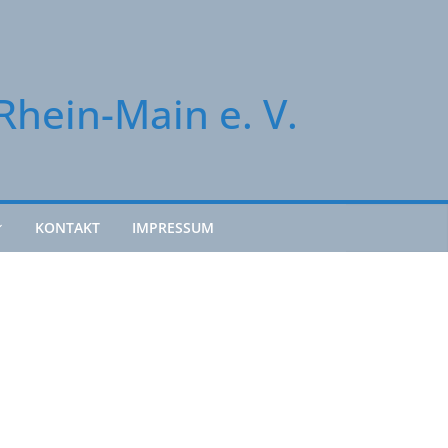
Rhein-Main e. V.
KONTAKT
IMPRESSUM